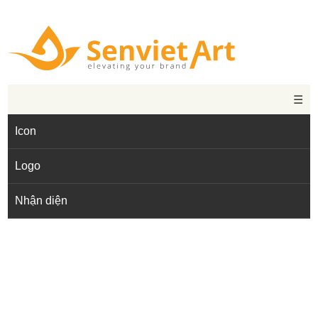
☰
Icon
Logo
Nhận diện