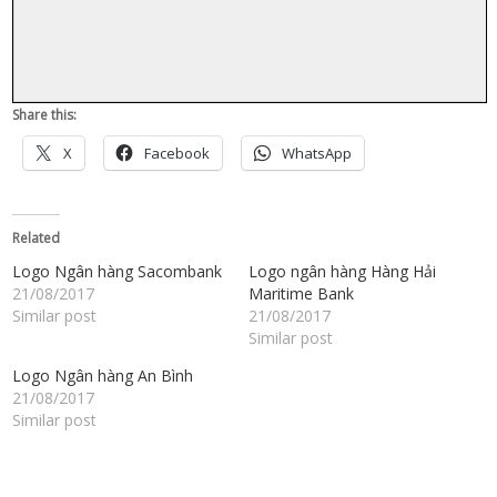
Share this:
X
Facebook
WhatsApp
Related
Logo Ngân hàng Sacombank
Logo ngân hàng Hàng Hải
21/08/2017
Maritime Bank
Similar post
21/08/2017
Similar post
Logo Ngân hàng An Bình
21/08/2017
Similar post