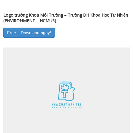
Logo trường Khoa Môi Trường – Trường ĐH Khoa Học Tự Nhiên
(ENVIRONMENT – HCMUS)
Free – Download ngay!