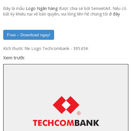
Đây là mẫu
Logo Ngân hàng
được chia sẻ bởi SenvietArt. Nếu có
bất kỳ khiếu nại về bản quyền, vui lòng liên hệ chúng tôi
ở đây
Free – Download ngay!
Kích thước file Logo Techcombank - 395.65K
Xem trước