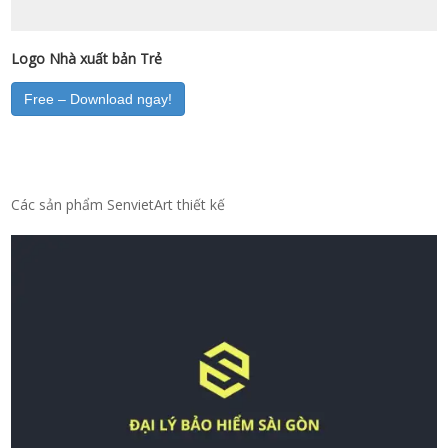
Logo Nhà xuất bản Trẻ
Free – Download ngay!
Các sản phẩm SenvietArt thiết kế